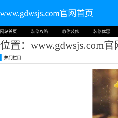
www.gdwsjs.com官网首页
网站首页
装修攻略
教你装修
装修优惠
位置：www.gdwsjs.co
热门栏目